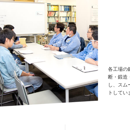
各工場の
断・鍛造
し、スム
トしてい