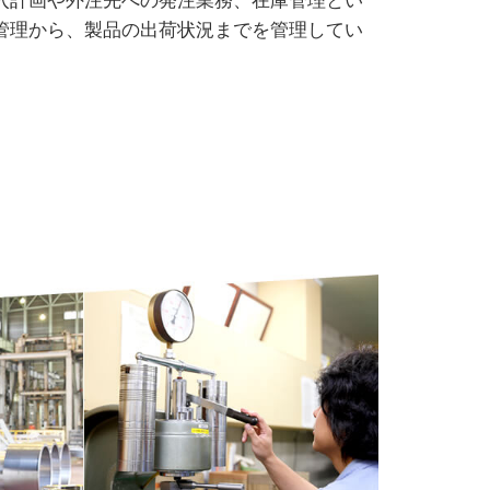
入計画や外注先への発注業務、在庫管理とい
管理から、製品の出荷状況までを管理してい