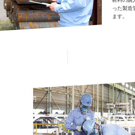
材料の購
った製造
ます。