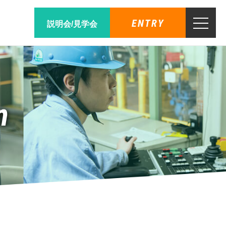
ENTRY
説明会/見学会
n