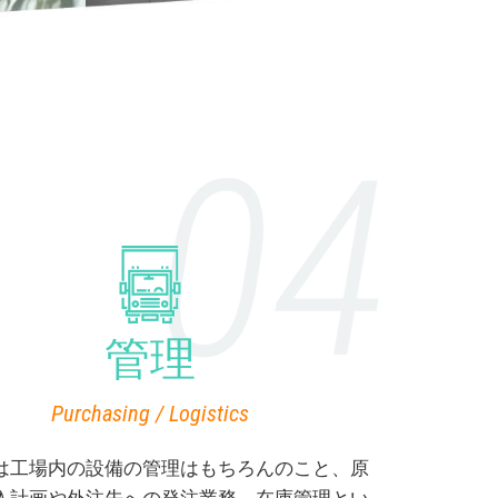
管理
Purchasing / Logistics
は工場内の設備の管理はもちろんのこと、原