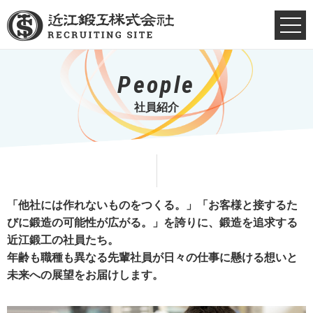
People
社員紹介
「他社には作れないものをつくる。」「お客様と接するた
びに鍛造の可能性が広がる。」を誇りに、鍛造を追求する
近江鍛工の社員たち。
年齢も職種も異なる先輩社員が日々の仕事に懸ける想いと
未来への展望をお届けします。