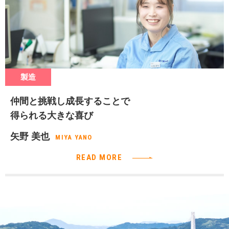
製造
仲間と挑戦し成長することで
得られる大きな喜び
矢野 美也
MIYA YANO
READ MORE