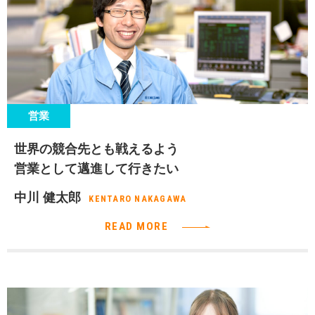
営業
世界の競合先とも戦えるよう
営業として邁進して行きたい
中川 健太郎
KENTARO NAKAGAWA
READ MORE