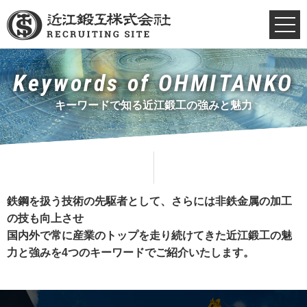
Keywords of OHMITANKO
キーワードで知る近江鍛工の強みと魅力
鉄鋼を扱う技術の先駆者として、さらには非鉄金属の加工
の技も向上させ
国内外で常に産業のトップを走り続けてきた近江鍛工の魅
力と強みを4つのキーワードでご紹介いたします。