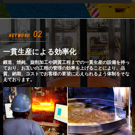
02
KEYWORD
一貫生産による効率化
鍛造、焼鈍、旋削加工や調質工程までの一貫生産の設備を持っ
ており、お互いの工程の管理の効率を上げることにより、品
質、納期、コストでお客様の要望に応えられるよう体制をそな
えております。