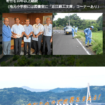
寄付を10年以上継続
（地元小学校には図書室に「近江鍛工文庫」コーナーあり）