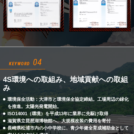
04
KEYWORD
4S環境への取組み、地域貢献への取組
み
環境保全活動：大津市と環境保全協定締結。工場周辺の緑化
を推進。太陽光発電開始。
ISO14001（環境）を平成13年に業界に先駆け取得
滋賀県立琵琶湖博物館へ、大規模改装の費用を寄付
長崎県松浦市内の小中学校に、青少年健全育成補助金として