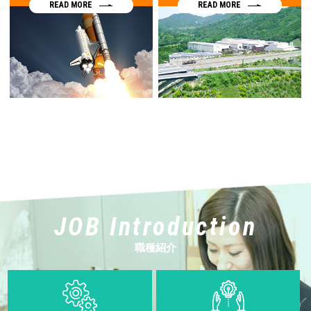
READ MORE
READ MORE
JOB Introduction
職種紹介