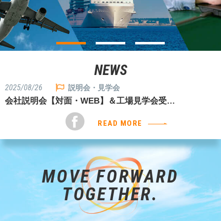
NEWS
2025/08/26
説明会・見学会
会社説明会【対面・WEB】＆工場見学会受…
READ MORE
MOVE FORWARD
TOGETHER.