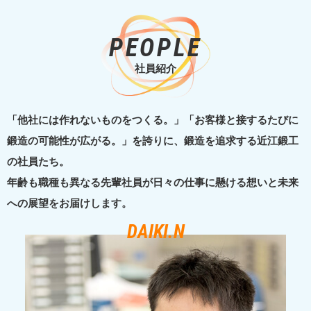
PEOPLE
社員紹介
「他社には作れないものをつくる。」「お客様と接するたびに
鍛造の可能性が広がる。」を誇りに、鍛造を追求する近江鍛工
の社員たち。
年齢も職種も異なる先輩社員が日々の仕事に懸ける想いと未来
への展望をお届けします。
DAIKI.N