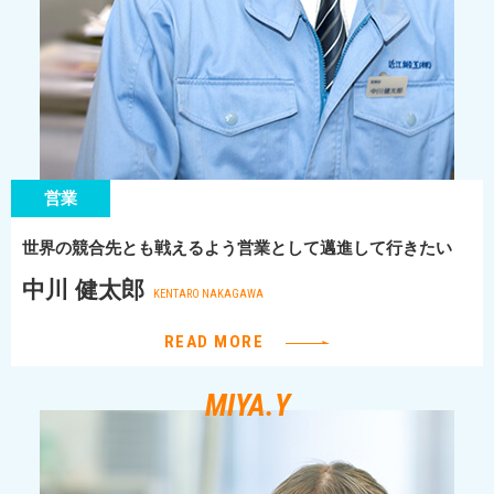
営業
世界の競合先とも戦えるよう営業として邁進して行きたい
中川 健太郎
KENTARO NAKAGAWA
READ MORE
MIYA.Y