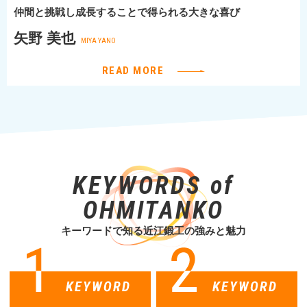
仲間と挑戦し成長することで得られる大きな喜び
矢野 美也
MIYA YANO
READ MORE
KEYWORDS of
OHMITANKO
キーワードで知る近江鍛工の強みと魅力